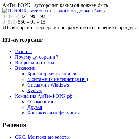
АйТи-ФОРК - аутсорсинг, каким он должен быть
8 (4912)
42 – 99 – 92
8 (800)
550 – 91 – 15
ИТ-аутсорсинг, сервера и программное обеспечение в аренду, 
ИТ-аутсорсинг
Главная
Почему аутсорсинг?
Вопросы и ответы
Вакансии
Бригадир монтажников
Монтажник интернет (ЛВС)
Сисадмин Windows
Курьер
Компания АйТи-ФОРК.рф
О компании
Друзья
Контактная информация
Решения
СКС, Монтажные работы