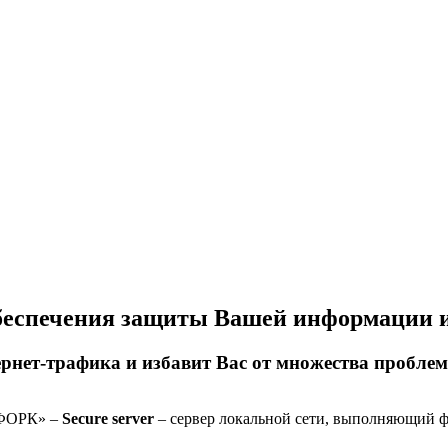
 обеспечения защиты Вашей информации 
нет-трафика и избавит Вас от множества проблем 
-ФОРК» –
Secure server
– сервер локальной сети, выполняющий 