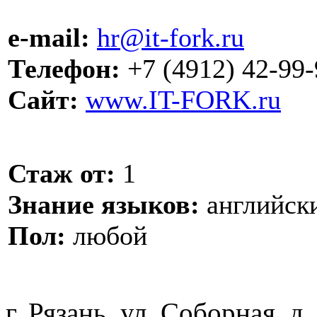
e-mail:
hr@it-fork.ru
Телефон:
+7 (4912) 42-99-
Сайт:
www.IT-FORK.ru
Стаж от:
1
Знание языков:
английск
Пол:
любой
г. Рязань, ул. Соборная, д