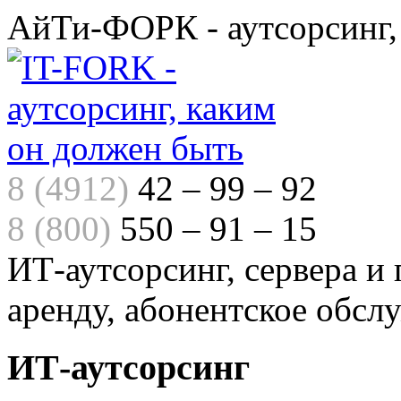
АйТи-ФОРК - аутсорсинг,
8 (4912)
42 – 99 – 92
8 (800)
550 – 91 – 15
ИТ-аутсорсинг, сервера и
аренду, абонентское обсл
ИТ-аутсорсинг