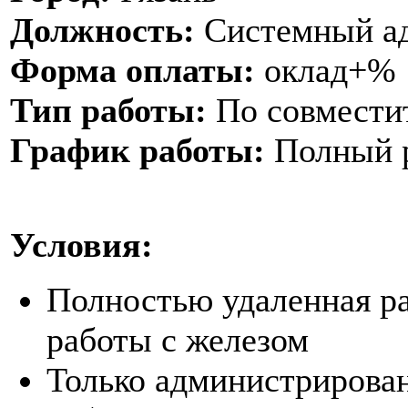
Должность:
Системный ад
Форма оплаты:
оклад+%
Тип работы:
По совмести
График работы:
Полный р
Условия:
Полностью удаленная ра
работы с железом
Только администрирова